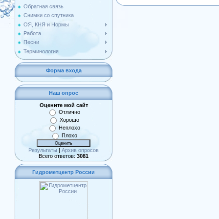
Обратная связь
Снимки со спутника
ОЯ, КНЯ и Нормы
Работа
Песни
Терминология
Форма входа
Наш опрос
Оцените мой сайт
Отлично
Хорошо
Неплохо
Плохо
Результаты
|
Архив опросов
Всего ответов:
3081
Гидрометцентр России